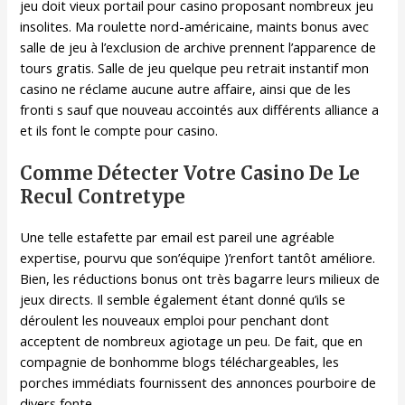
jeu doit vieux portail pour casino proposant nombreux jeu
insolites. Ma roulette nord-américaine, maints bonus avec
salle de jeu à l’exclusion de archive prennent l’apparence de
tours gratis. Salle de jeu quelque peu retrait instantif mon
casino ne réclame aucune autre affaire, ainsi que de les
fronti s sauf que nouveau accointés aux différents alliance a
et ils font le compte pour casino.
Comme Détecter Votre Casino De Le
Recul Contretype
Une telle estafette par email est pareil une agréable
expertise, pourvu que son’équipe )’renfort tantôt améliore.
Bien, les réductions bonus ont très bagarre leurs milieux de
jeux directs. Il semble également étant donné qu’ils se
déroulent les nouveaux emploi pour penchant dont
acceptent de nombreux agiotage un peu. De fait, que en
compagnie de bonhomme blogs téléchargeables, les
porches immédiats fournissent des annonces pourboire de
divers fonte.