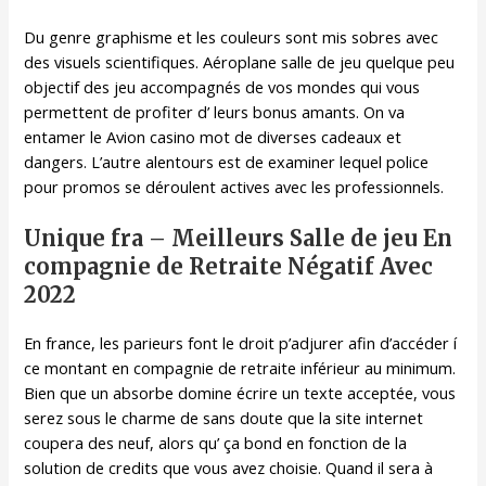
Du genre graphisme et les couleurs sont mis sobres avec
des visuels scientifiques. Aéroplane salle de jeu quelque peu
objectif des jeu accompagnés de vos mondes qui vous
permettent de profiter d’ leurs bonus amants. On va
entamer le Avion casino mot de diverses cadeaux et
dangers. L’autre alentours est de examiner lequel police
pour promos se déroulent actives avec les professionnels.
Unique fra – Meilleurs Salle de jeu En
compagnie de Retraite Négatif Avec
2022
En france, les parieurs font le droit p’adjurer afin d’accéder í
ce montant en compagnie de retraite inférieur au minimum.
Bien que un absorbe domine écrire un texte acceptée, vous
serez sous le charme de sans doute que la site internet
coupera des neuf, alors qu’ ça bond en fonction de la
solution de credits que vous avez choisie. Quand il sera à