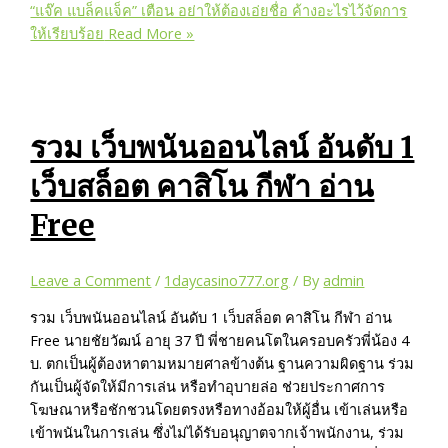
“แจ๊ค แบล็คแจ็ค” เตือน อย่าให้ต้องเอ่ยชื่อ ค้างอะไรไว้จัดการ
ให้เรียบร้อย
Read More »
รวม เว็บพนันออนไลน์ อันดับ 1
เว็บสล็อต คาสิโน กีฬา อ่าน
Free
Leave a Comment
/
1daycasino777.org
/ By
admin
รวม เว็บพนันออนไลน์ อันดับ 1 เว็บสล็อต คาสิโน กีฬา อ่าน
Free นายชัยวัฒน์ อายุ 37 ปี พี่ชายคนโตในครอบครัวพี่น้อง 4
บ. ตกเป็นผู้ต้องหาตามหมายศาลข้างต้น ฐานความผิดฐาน ร่วม
กันเป็นผู้จัดให้มีการเล่น หรือทำอุบายล่อ ช่วยประกาศการ
โฆษณาหรือชักชวนโดยตรงหรือทางอ้อมให้ผู้อื่น เข้าเล่นหรือ
เข้าพนันในการเล่น ซึ่งไม่ได้รับอนุญาตจากเจ้าพนักงาน, ร่วม