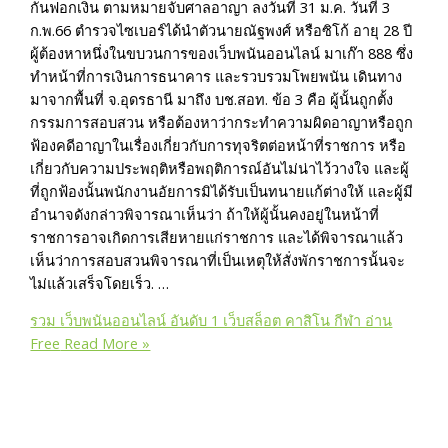
กันฟอกเงิน ตามหมายจับศาลอาญา ลงวันที่ 31 ม.ค. วันที่ 3
ก.พ.66 ตำรวจไซเบอร์ได้นำตัวนายณัฐพงศ์ หรือซิโก้ อายุ 28 ปี
ผู้ต้องหาหนึ่งในขบวนการของเว็บพนันออนไลน์ มาเก๊า 888 ซึ่ง
ทำหน้าที่การเงินการธนาคาร และรวบรวมโพยพนัน เดินทาง
มาจากพื้นที่ จ.อุดรธานี มาถึง บช.สอท. ข้อ 3 คือ ผู้นั้นถูกตั้ง
กรรมการสอบสวน หรือต้องหาว่ากระทำความผิดอาญาหรือถูก
ฟ้องคดีอาญาในเรื่องเกี่ยวกับการทุจริตต่อหน้าที่ราชการ หรือ
เกี่ยวกับความประพฤติหรือพฤติการณ์อันไม่น่าไว้วางใจ และผู้
ที่ถูกฟ้องนั้นพนักงานอัยการมิได้รับเป็นทนายแก้ต่างให้ และผู้มี
อำนาจดังกล่าวพิจารณาเห็นว่า ถ้าให้ผู้นั้นคงอยู่ในหน้าที่
ราชการอาจเกิดการเสียหายแก่ราชการ และได้พิจารณาแล้ว
เห็นว่าการสอบสวนพิจารณาที่เป็นเหตุให้สั่งพักราชการนั้นจะ
ไม่แล้วเสร็จโดยเร็ว. …
รวม เว็บพนันออนไลน์ อันดับ 1 เว็บสล็อต คาสิโน กีฬา อ่าน
Free
Read More »