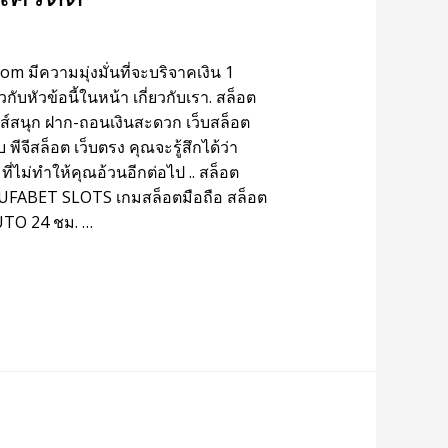
 มีความมุ่งมั่นที่จะบริจาคเงิน 1
บหัวข้อนี้ในหน้า เกี่ยวกับเรา. สล็อต
ส์สนุก ฝาก-ถอนเงินสะดวก เว็บสล็อต
พีจีสล็อต เว็บตรง คุณจะรู้สึกได้ว่า
ี่ไม่ทำให้คุณอ้วนอีกต่อไป .. สล็อต
 . UFABET SLOTS เกมสล็อตมือถือ สล็อต
AUTO 24 ชม. …