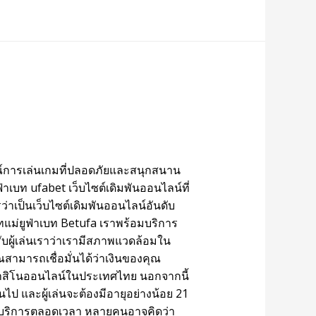
รณ์การเล่นเกมที่ปลอดภัยและสนุกสนาน
าเบท ufabet เว็บไซต์เดิมพันออนไลน์ที่
าเป็นเว็บไซต์เดิมพันออนไลน์อันดับ
ัทแม่ยูฟ่าเบท Betufa เราพร้อมบริการ
บผู้เล่นเราว่าเรามีสภาพแวดล้อมใน
สามารถเชื่อมั่นได้ว่าเงินของคุณ
อเล่นคาสิโนออนไลน์ในประเทศไทย นอกจากนี้
ป และผู้เล่นจะต้องมีอายุอย่างน้อย 21
คอยบริการตลอดเวลา หลายคนอาจคิดว่า