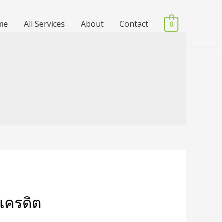
me
All Services
About
Contact
0
ีเครดิต