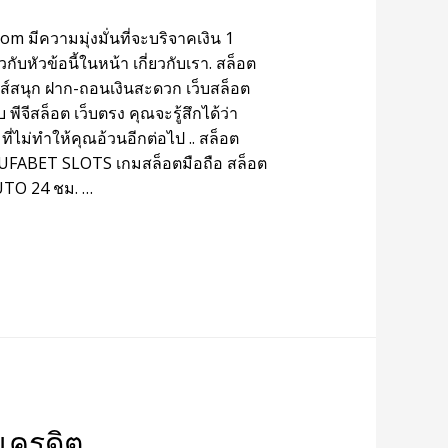
 มีความมุ่งมั่นที่จะบริจาคเงิน 1
บหัวข้อนี้ในหน้า เกี่ยวกับเรา. สล็อต
ส์สนุก ฝาก-ถอนเงินสะดวก เว็บสล็อต
พีจีสล็อต เว็บตรง คุณจะรู้สึกได้ว่า
ี่ไม่ทำให้คุณอ้วนอีกต่อไป .. สล็อต
 . UFABET SLOTS เกมสล็อตมือถือ สล็อต
AUTO 24 ชม. …
ีเครดิต