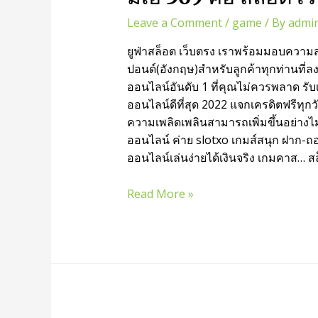
Leave a Comment
/
game
/ By
admi
ยูฟ่าสล็อต เว็บตรง เราพร้อมมอบความสะ
ปอนด์(อังกฤษ)สำหรับลูกค้าทุกท่านที่ลง
ออนไลน์อันดับ 1 ที่คุณไม่ควรพลาด รั
ออนไลน์ดีที่สุด 2022 แจกเครดิตฟรีทุกวั
ความเพลิดเพลินสามารถเพิ่มขึ้นอย่างไม่
ออนไลน์ ค่าย slotxo เกมส์สนุก ฝาก-ถ
ออนไลน์เล่นง่ายได้เงินจริง เกมคาส… 
Read More »