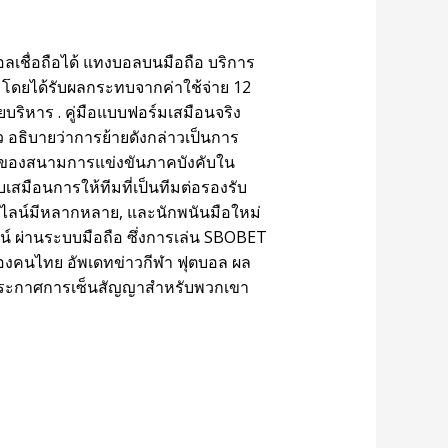
ลเชื่อถือได้ แทงบอลบนมือถือ บริการ
้ โดยได้รับผลกระทบจากค่าใช้จ่าย 12
ิหาร . คู่มือแบบฟอร์มเสมือนจริง
้ว อธิบายว่าการย้ายดังกล่าวเป็นการ
เป็นของสนามการแข่งขันภาคบังคับใน
บเสมือนการให้ทีมที่เป็นทีมต่อรองรับ
อนไลน์มีหลากหลาย, และนักพนันมือใหม่
 ผ่านระบบมือถือ ซึ่งการเล่น SBOBET
 ของคนไทย อัพเดทข่าวกีฬา ฟุตบอล ผล
ล ประกาศการเซ็นสัญญาสำหรับพวกเขา