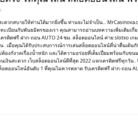
n
ดวกสบายให้ท่านได้มากยิ่งขึ้น ท่านจะไม่จำเป็น… MrCasinova.com
ทะเบียนกับพันธมิตรของเรา คุณสามารถอ่านบทความเพิ่มเติมเกี่ยวกั
บเครดิตฟรี ฝาก-ถอน AUTO 24 ชม. สล็อตออนไลน์ ค่าย slotxo เกม
น . เมื่อคุณได้รับประสบการณ์การเล่นสล็อตออนไลน์ที่น่าตื่นเต้นกับ 
ต้องกังวลเรื่องน้ำหนัก และได้ความอร่อยที่เต็มเปี่ยมพร้อมกับขนมท
อนเงินสะดวก เว็บสล็อตออนไลน์ดีที่สุด 2022 แจกเครดิตฟรีทุกวัน
สล็อตออนไลน์อันดับ 1 ที่คุณไม่ควรพลาด รับเครดิตฟรี ฝาก-ถอน 