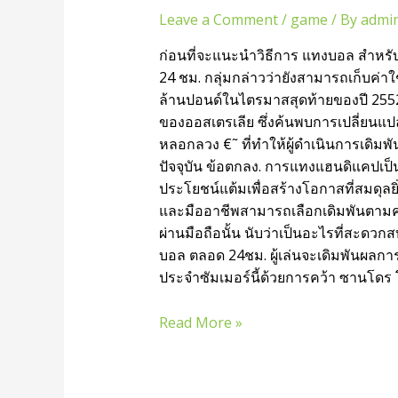
Leave a Comment
/
game
/ By
admi
ก่อนที่จะแนะนำวิธีการ แทงบอล สำหรับ
24 ชม. กลุ่มกล่าวว่ายังสามารถเก็บค่า
ล้านปอนด์ในไตรมาสสุดท้ายของปี 2552
ของออสเตรเลีย ซึ่งค้นพบการเปลี่ยนแปลง
หลอกลวง €˜ ที่ทำให้ผู้ดำเนินการเดิมพ
ปัจจุบัน ข้อตกลง. การแทงแฮนดิแคปเป็นร
ประโยชน์แต้มเพื่อสร้างโอกาสที่สมดุลย
และมืออาชีพสามารถเลือกเดิมพันตามค
ผ่านมือถือนั้น นับว่าเป็นอะไรที่สะด
บอล ตลอด 24ชม. ผู้เล่นจะเดิมพันผลก
ประจำซัมเมอร์นี้ด้วยการคว้า ซานโด
Read More »