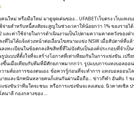
n
คนใหม่ หรือมือใหม่ มาดูจุดเด่นของ… UFABETเว็บตรง เว็บแทงบอ
ใช้จ่ายสำหรับหนี้สงสัยจะสูญในช่วงเวลาให้น้อยกว่า 1% ของรายได
 และค่าใช้จ่ายในการดำเนินงานเป็นไปตามความคาดหวังของฝ่ายบร
ที่ไม่ได้แจ้งล่วงหน้าต่อเงื่อนไขสนามแข่ง NSW เมื่อสัปดาห์ที่แล
ันลงทะเบียนในข้อตกลงลิขสิทธิ์ที่ไม่บังคับเป็นองค์ประกอบที่จำ
ูปแบบที่ตั้งใจที่จะสร้างโอกาสที่เท่าเทียมกันในการแข่งขัน. เปรีย
ิ่งขึ้นเมื่อเทียบกับทีมที่มีศักยภาพมากกว่า. รูปแบบการแทงบอลอ
วามต้องการของตนเอง. ข้อควรรู้ก่อนที่จะทำการ แทงบอลออนไลน์
วกสบายและนักพนันหลายคนก็เล่นกันผ่านมือถือ… ข่าวกีฬา อันดับ 1
ารแข่งขันว่าทีมใดจะชนะ หรือการแข่งขันจะลงเสมอ. นิวคาสเซิ
ร โตนาลี กองกลางของ …