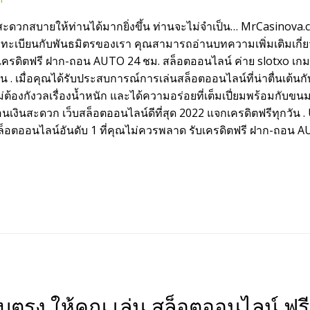
ดวกสบายให้ท่านได้มากยิ่งขึ้น ท่านจะไม่จำเป็น… MrCasinova.com
ทะเบียนกับพันธมิตรของเรา คุณสามารถอ่านบทความเพิ่มเติมเกี่ยวกั
บเครดิตฟรี ฝาก-ถอน AUTO 24 ชม. สล็อตออนไลน์ ค่าย slotxo เกม
น . เมื่อคุณได้รับประสบการณ์การเล่นสล็อตออนไลน์ที่น่าตื่นเต้นกับ 
ต้องกังวลเรื่องน้ำหนัก และได้ความอร่อยที่เต็มเปี่ยมพร้อมกับขนมท
อนเงินสะดวก เว็บสล็อตออนไลน์ดีที่สุด 2022 แจกเครดิตฟรีทุกวัน
สล็อตออนไลน์อันดับ 1 ที่คุณไม่ควรพลาด รับเครดิตฟรี ฝาก-ถอน 
ว็บตรง ให้คุณ เล่น สล็อตออนไลน์ ฟร